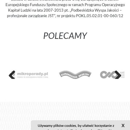
Europejskiego Funduszu Społecznego w ramach Programu Operacyjnego
Kapitał Ludzki na lata 2007-2013 pt. „Podbeskidzka Wyspa Jakości –
profesjonale zarządzanie JST”, nr projektu POKL.05.02.01-00-060/12
POLECAMY
Poprzedni
Następny
X
Używamy plików cookies, by ułatwić korzystanie z