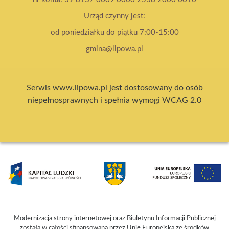
Urząd czynny jest:
od poniedziałku do piątku 7:00-15:00
gmina@lipowa.pl
Serwis www.lipowa.pl jest dostosowany do osób
niepełnosprawnych i spełnia wymogi WCAG 2.0
Modernizacja strony internetowej oraz Biuletynu Informacji Publicznej
została w całości sfinansowana przez Unię Europejską ze środków