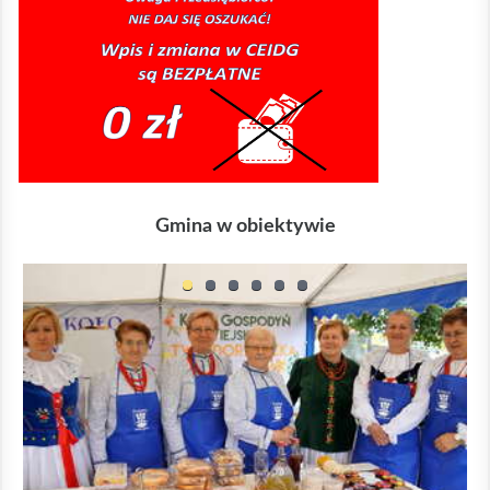
Gmina w obiektywie