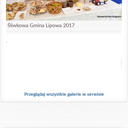
Śliwkowa Gmina Lipowa 2017
.
Ś
.
Przeglądaj wszystkie galerie w serwisie