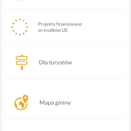
Mapa Gminy Lipowa
Działania urzędu