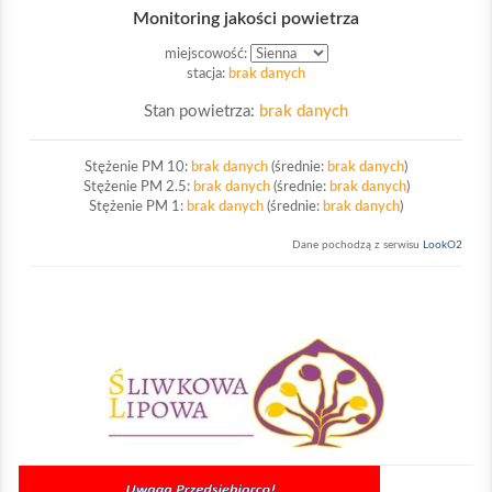
Monitoring jakości powietrza
miejscowość:
stacja:
brak danych
Stan powietrza:
brak danych
Stężenie PM 10:
brak danych
(średnie:
brak danych
)
Stężenie PM 2.5:
brak danych
(średnie:
brak danych
)
Stężenie PM 1:
brak danych
(średnie:
brak danych
)
Dane pochodzą z serwisu
LookO2
Sliwkowa Lipowa