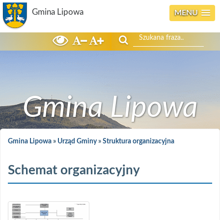
Gmina Lipowa
MENU
Szukaj
Gmina Lipowa
Gmina Lipowa
»
Urząd Gminy
»
Struktura organizacyjna
Schemat organizacyjny