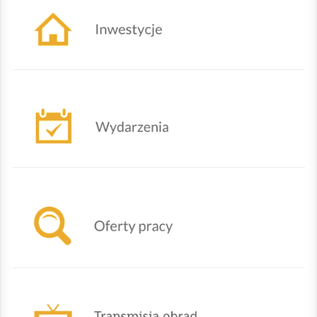
Nadchodzące wydarzenia
Oferty powiatowego urzędu pracy w Żywcu
TRANSMISJA OBRAD SESJI RADY GMINY