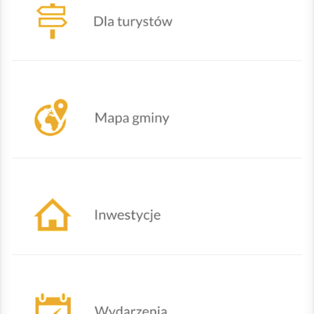
Mapa Gminy Lipowa
Działania urzędu
Nadchodzące wydarzenia