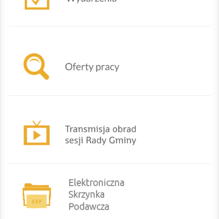
Oferty powiatowego urzędu pracy w Żywcu
TRANSMISJA OBRAD SESJI RADY GMINY