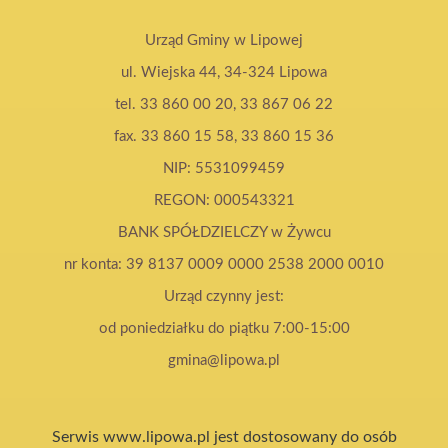
Urząd Gminy w Lipowej
ul. Wiejska 44, 34-324 Lipowa
tel. 33 860 00 20, 33 867 06 22
fax. 33 860 15 58, 33 860 15 36
NIP: 5531099459
REGON: 000543321
BANK SPÓŁDZIELCZY w Żywcu
nr konta: 39 8137 0009 0000 2538 2000 0010
Urząd czynny jest:
od poniedziałku do piątku 7:00-15:00
gmina@lipowa.pl
Serwis www.lipowa.pl jest dostosowany do osób