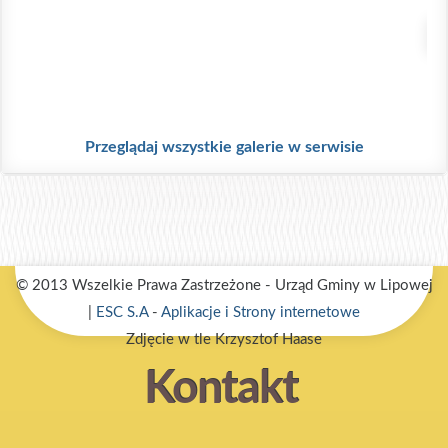
Ś
.
Przeglądaj wszystkie galerie w serwisie
© 2013 Wszelkie Prawa Zastrzeżone - Urząd Gminy w Lipowej
|
ESC S.A
-
Aplikacje i Strony internetowe
Zdjęcie w tle Krzysztof Haase
Kontakt