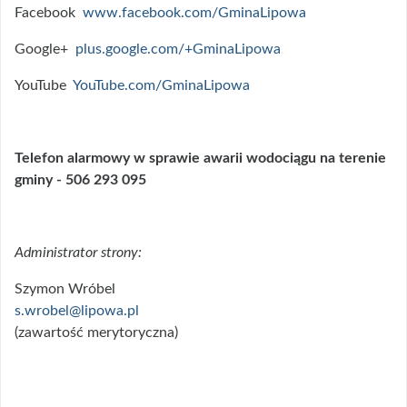
Facebook
www.facebook.com/GminaLipowa
Google+
plus.google.com/+GminaLipowa
YouTube
YouTube.com/GminaLipowa
Telefon alarmowy w sprawie awarii wodociągu na terenie
gminy - 506 293 095
Administrator strony:
Szymon Wróbel
s.wrobel@lipowa.pl
(zawartość merytoryczna)