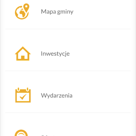
Działania urzędu
Nadchodzące wydarzenia
Oferty powiatowego urzędu pracy w Żywcu