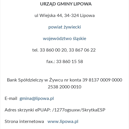
URZĄD GMINY LIPOWA
ul Wiejska 44, 34-324 Lipowa
powiat żywiecki
województwo śląskie
tel. 33 860 00 20, 33 867 06 22
fax.: 33 860 15 58
Bank Spółdzielczy w Żywcu nr konta 39 8137 0009 0000
2538 2000 0010
E-mail
gmina@lipowa.pl
Adres skrzynki ePUAP: /1277ogsuxw/SkrytkaESP
Strona internetowa
www.lipowa.pl