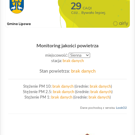
Monitoring jakości powietrza
miejscowość:
stacja:
brak danych
Stan powietrza:
brak danych
Stężenie PM 10:
brak danych
(średnie:
brak danych
)
Stężenie PM 2.5:
brak danych
(średnie:
brak danych
)
Stężenie PM 1:
brak danych
(średnie:
brak danych
)
Dane pochodzą z serwisu
LookO2
Sliwkowa Lipowa