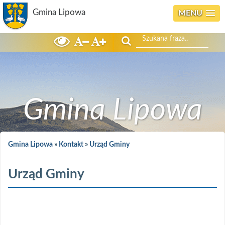
Gmina Lipowa
MENU
Szukaj
Gmina Lipowa
Gmina Lipowa
»
Kontakt
»
Urząd Gminy
Urząd Gminy