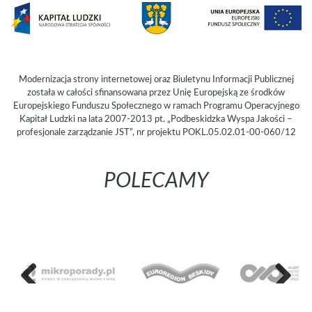
Modernizacja strony internetowej oraz Biuletynu Informacji Publicznej
została w całości sfinansowana przez Unię Europejską ze środków
Europejskiego Funduszu Społecznego w ramach Programu Operacyjnego
Kapitał Ludzki na lata 2007-2013 pt. „Podbeskidzka Wyspa Jakości –
profesjonale zarządzanie JST”, nr projektu POKL.05.02.01-00-060/12
POLECAMY
Poprzedni
Następny