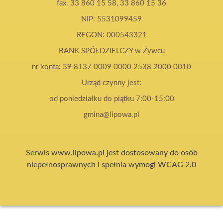
fax. 33 860 15 58, 33 860 15 36
NIP: 5531099459
REGON: 000543321
BANK SPÓŁDZIELCZY w Żywcu
nr konta: 39 8137 0009 0000 2538 2000 0010
Urząd czynny jest:
od poniedziałku do piątku 7:00-15:00
gmina@lipowa.pl
Serwis www.lipowa.pl jest dostosowany do osób
niepełnosprawnych i spełnia wymogi WCAG 2.0