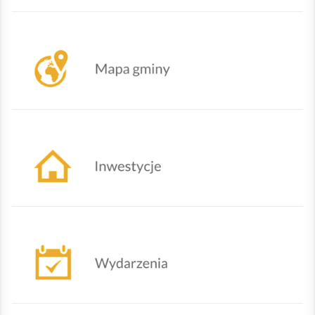
Mapa Gminy Lipowa
Działania urzędu
Nadchodzące wydarzenia
Oferty powiatowego urzędu pracy w Żywcu