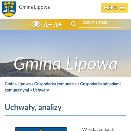
Gmina Lipowa
MENU
Szukaj
Gmina Lipowa
Gmina Lipowa
»
Gospodarka komunalna
»
Gospodarka odpadami
komunalnymi
»
Uchwały
Uchwały, analizy
W załącznikach