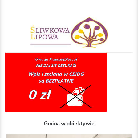
Sliwkowa Lipowa
Gmina w obiektywie