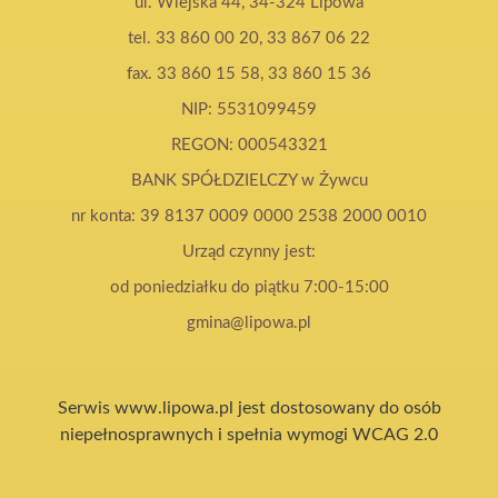
ul. Wiejska 44, 34-324 Lipowa
tel. 33 860 00 20, 33 867 06 22
fax. 33 860 15 58, 33 860 15 36
NIP: 5531099459
REGON: 000543321
BANK SPÓŁDZIELCZY w Żywcu
nr konta: 39 8137 0009 0000 2538 2000 0010
Urząd czynny jest:
od poniedziałku do piątku 7:00-15:00
gmina@lipowa.pl
Serwis www.lipowa.pl jest dostosowany do osób
niepełnosprawnych i spełnia wymogi WCAG 2.0