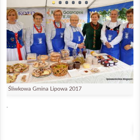
Śliwkowa Gmina Lipowa 2017
.
Ś