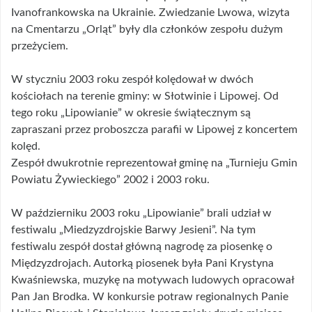
Ivanofrankowska na Ukrainie. Zwiedzanie Lwowa, wizyta
na Cmentarzu „Orląt” były dla członków zespołu dużym
przeżyciem.
W styczniu 2003 roku zespół kolędował w dwóch
kościołach na terenie gminy: w Słotwinie i Lipowej. Od
tego roku „Lipowianie” w okresie świątecznym są
zapraszani przez proboszcza parafii w Lipowej z koncertem
kolęd.
Zespół dwukrotnie reprezentował gminę na „Turnieju Gmin
Powiatu Żywieckiego” 2002 i 2003 roku.
W październiku 2003 roku „Lipowianie” brali udział w
festiwalu „Miedzyzdrojskie Barwy Jesieni”. Na tym
festiwalu zespół dostał główną nagrodę za piosenkę o
Międzyzdrojach. Autorką piosenek była Pani Krystyna
Kwaśniewska, muzykę na motywach ludowych opracował
Pan Jan Brodka. W konkursie potraw regionalnych Panie