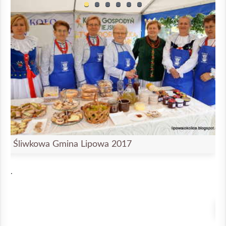
Śliwkowa Gmina Lipowa 2017
.
Ś