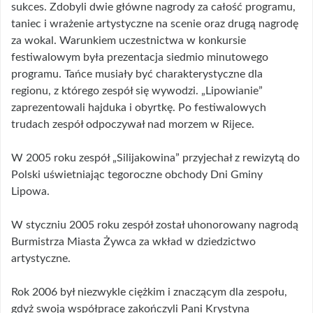
sukces. Zdobyli dwie główne nagrody za całość programu,
taniec i wrażenie artystyczne na scenie oraz drugą nagrodę
za wokal. Warunkiem uczestnictwa w konkursie
festiwalowym była prezentacja siedmio minutowego
programu. Tańce musiały być charakterystyczne dla
regionu, z którego zespół się wywodzi. „Lipowianie”
zaprezentowali hajduka i obyrtkę. Po festiwalowych
trudach zespół odpoczywał nad morzem w Rijece.
W 2005 roku zespół „Silijakowina” przyjechał z rewizytą do
Polski uświetniając tegoroczne obchody Dni Gminy
Lipowa.
W styczniu 2005 roku zespół został uhonorowany nagrodą
Burmistrza Miasta Żywca za wkład w dziedzictwo
artystyczne.
Rok 2006 był niezwykle ciężkim i znaczącym dla zespołu,
gdyż swoją współpracę zakończyli Pani Krystyna