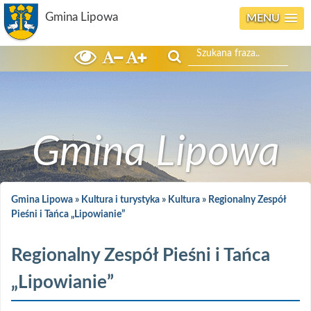
Gmina Lipowa
MENU
Szukaj
Gmina Lipowa
Gmina Lipowa
»
Kultura i turystyka
»
Kultura
»
Regionalny Zespół
Pieśni i Tańca „Lipowianie”
Regionalny Zespół Pieśni i Tańca
„Lipowianie”