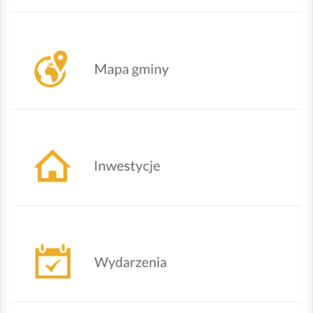
Mapa Gminy Lipowa
Działania urzędu
Nadchodzące wydarzenia
Oferty powiatowego urzędu pracy w Żywcu