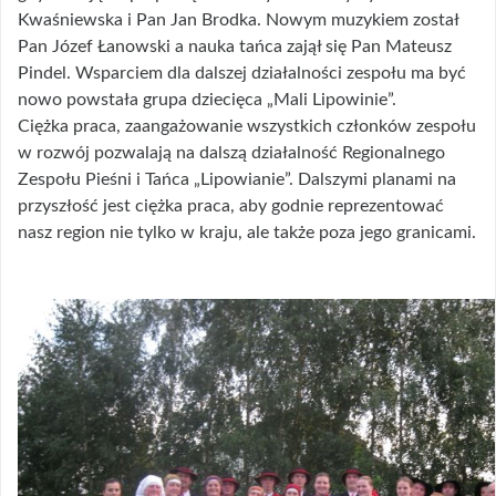
Kwaśniewska i Pan Jan Brodka. Nowym muzykiem został
Pan Józef Łanowski a nauka tańca zajął się Pan Mateusz
Pindel. Wsparciem dla dalszej działalności zespołu ma być
nowo powstała grupa dziecięca „Mali Lipowinie”.
Ciężka praca, zaangażowanie wszystkich członków zespołu
w rozwój pozwalają na dalszą działalność Regionalnego
Zespołu Pieśni i Tańca „Lipowianie”. Dalszymi planami na
przyszłość jest ciężka praca, aby godnie reprezentować
nasz region nie tylko w kraju, ale także poza jego granicami.