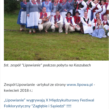
fot. zespół "Lipowianie" podczas pobytu na Kaszubach
Zespół Lipowianie -artykuł ze strony
www.lipowa.pl
-
kwiecień 2018 r.:
„Lipowianie” wygrywają X Międzykulturowy Festiwal
Folklorystyczny "Zagłębie i Sąsiedzi" !!!!!