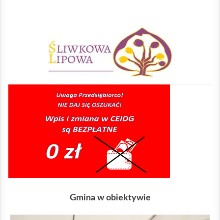
Sliwkowa Lipowa
Gmina w obiektywie