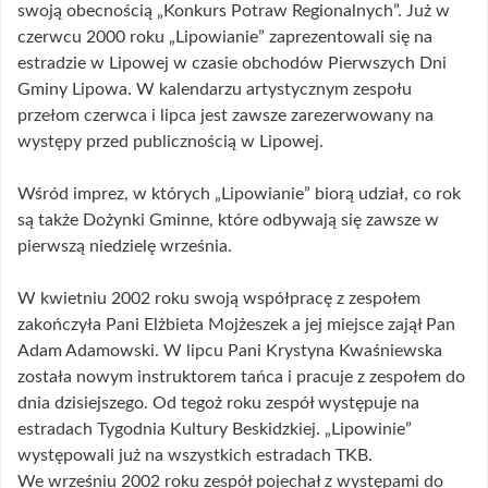
swoją obecnością „Konkurs Potraw Regionalnych”. Już w
czerwcu 2000 roku „Lipowianie” zaprezentowali się na
estradzie w Lipowej w czasie obchodów Pierwszych Dni
Gminy Lipowa. W kalendarzu artystycznym zespołu
przełom czerwca i lipca jest zawsze zarezerwowany na
występy przed publicznością w Lipowej.
Wśród imprez, w których „Lipowianie” biorą udział, co rok
są także Dożynki Gminne, które odbywają się zawsze w
pierwszą niedzielę września.
W kwietniu 2002 roku swoją współpracę z zespołem
zakończyła Pani Elżbieta Mojżeszek a jej miejsce zajął Pan
Adam Adamowski. W lipcu Pani Krystyna Kwaśniewska
została nowym instruktorem tańca i pracuje z zespołem do
dnia dzisiejszego. Od tegoż roku zespół występuje na
estradach Tygodnia Kultury Beskidzkiej. „Lipowinie”
występowali już na wszystkich estradach TKB.
We wrześniu 2002 roku zespół pojechał z występami do