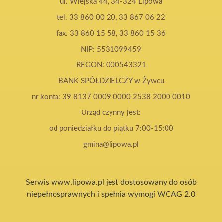
ul. Wiejska 44, 34-324 Lipowa
tel. 33 860 00 20, 33 867 06 22
fax. 33 860 15 58, 33 860 15 36
NIP: 5531099459
REGON: 000543321
BANK SPÓŁDZIELCZY w Żywcu
nr konta: 39 8137 0009 0000 2538 2000 0010
Urząd czynny jest:
od poniedziałku do piątku 7:00-15:00
gmina@lipowa.pl
Serwis www.lipowa.pl jest dostosowany do osób
niepełnosprawnych i spełnia wymogi WCAG 2.0