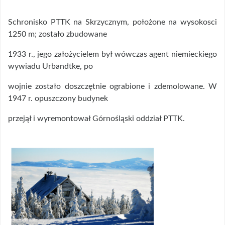
Schronisko PTTK na Skrzycznym, położone na wysokosci
1250 m; zostało zbudowane
1933 r., jego założycielem był wówczas agent niemieckiego
wywiadu Urbandtke, po
wojnie zostało doszczętnie ograbione i zdemolowane. W
1947 r. opuszczony budynek
przejął i wyremontował Górnośląski oddział PTTK.