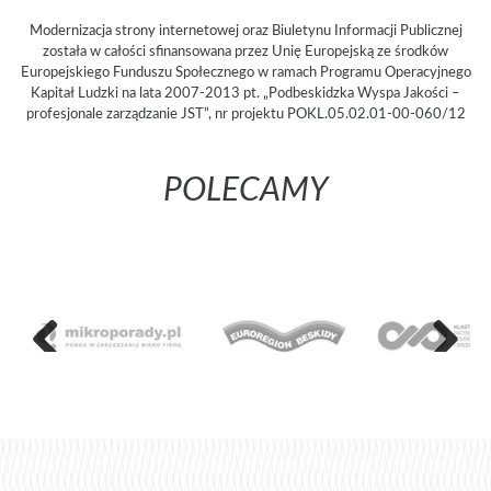
Modernizacja strony internetowej oraz Biuletynu Informacji Publicznej
została w całości sfinansowana przez Unię Europejską ze środków
Europejskiego Funduszu Społecznego w ramach Programu Operacyjnego
Kapitał Ludzki na lata 2007-2013 pt. „Podbeskidzka Wyspa Jakości –
profesjonale zarządzanie JST”, nr projektu POKL.05.02.01-00-060/12
POLECAMY
Poprzedni
Następny