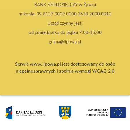
BANK SPÓŁDZIELCZY w Żywcu
nr konta: 39 8137 0009 0000 2538 2000 0010
Urząd czynny jest:
od poniedziałku do piątku 7:00-15:00
gmina@lipowa.pl
Serwis www.lipowa.pl jest dostosowany do osób
niepełnosprawnych i spełnia wymogi WCAG 2.0