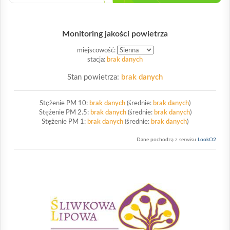
Monitoring jakości powietrza
miejscowość:
stacja:
brak danych
Stan powietrza:
brak danych
Stężenie PM 10:
brak danych
(średnie:
brak danych
)
Stężenie PM 2.5:
brak danych
(średnie:
brak danych
)
Stężenie PM 1:
brak danych
(średnie:
brak danych
)
Dane pochodzą z serwisu
LookO2
Sliwkowa Lipowa