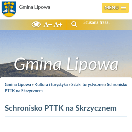
Gmina Lipowa
MENU
Szukaj
Gmina Lipowa
Gmina Lipowa
»
Kultura i turystyka
»
Szlaki turystyczne
»
Schronisko
PTTK na Skrzycznem
Schronisko PTTK na Skrzycznem