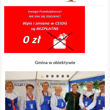
Gmina w obiektywie