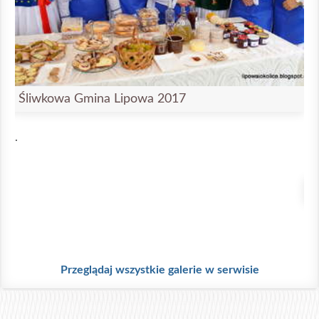
Śliwkowa Gmina Lipowa 2017
.
Ś
.
Przeglądaj wszystkie galerie w serwisie