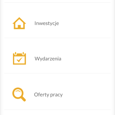
Działania urzędu
Nadchodzące wydarzenia
Oferty powiatowego urzędu pracy w Żywcu
TRANSMISJA OBRAD SESJI RADY GMINY