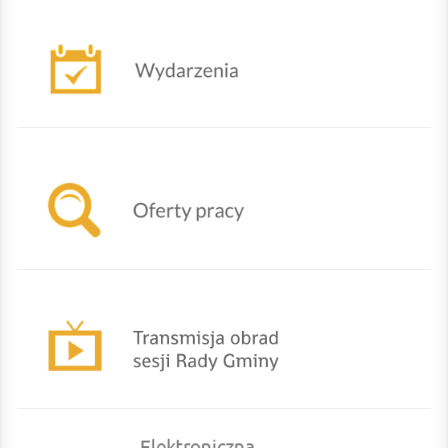
Nadchodzące wydarzenia
Oferty powiatowego urzędu pracy w Żywcu
TRANSMISJA OBRAD SESJI RADY GMINY