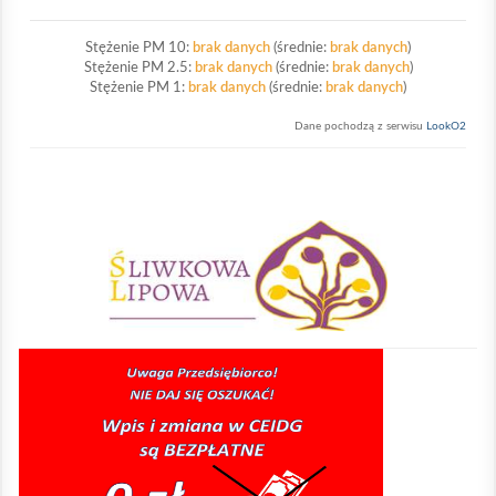
Stężenie PM 10:
brak danych
(średnie:
brak danych
)
Stężenie PM 2.5:
brak danych
(średnie:
brak danych
)
Stężenie PM 1:
brak danych
(średnie:
brak danych
)
Dane pochodzą z serwisu
LookO2
Sliwkowa Lipowa