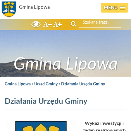
Gmina Lipowa
MENU
Szukaj
Gmina Lipowa
Gmina Lipowa
»
Urząd Gminy
»
Działania Urzędu Gminy
Działania Urzędu Gminy
Wykaz inwestycji i
zadań realizowanych