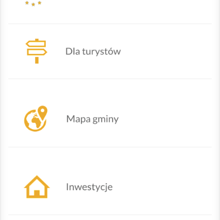
Mapa Gminy Lipowa
Działania urzędu