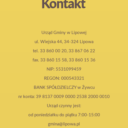
Kontakt
Urząd Gminy w Lipowej
ul. Wiejska 44, 34-324 Lipowa
tel. 33 860 00 20, 33 867 06 22
fax. 33 860 15 58, 33 860 15 36
NIP: 5531099459
REGON: 000543321
BANK SPÓŁDZIELCZY w Żywcu
nr konta: 39 8137 0009 0000 2538 2000 0010
Urząd czynny jest:
od poniedziałku do piątku 7:00-15:00
gmina@lipowa.pl