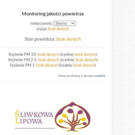
Monitoring jakości powietrza
miejscowość:
stacja:
brak danych
Stan powietrza:
brak danych
Stężenie PM 10:
brak danych
(średnie:
brak danych
)
Stężenie PM 2.5:
brak danych
(średnie:
brak danych
)
Stężenie PM 1:
brak danych
(średnie:
brak danych
)
Dane pochodzą z serwisu
LookO2
liwkowa Lipowa