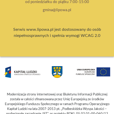
od poniedziałku do piątku 7:00-15:00
gmina@lipowa.pl
Serwis www.lipowa.pl jest dostosowany do osób
niepełnosprawnych i spełnia wymogi WCAG 2.0
Modernizacja strony internetowej oraz Biuletynu Informacji Publicznej
została w całości sfinansowana przez Unię Europejską ze środków
Europejskiego Funduszu Społecznego w ramach Programu Operacyjnego
Kapitał Ludzki na lata 2007-2013 pt. „Podbeskidzka Wyspa Jakości –
profesjonale zarządzanie JST”, nr projektu POKL.05.02.01-00-060/12