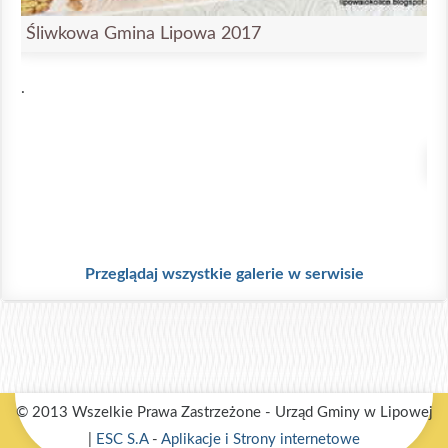
Śliwkowa Gmina Lipowa 2017
.
Ś
.
Przeglądaj wszystkie galerie w serwisie
© 2013 Wszelkie Prawa Zastrzeżone - Urząd Gminy w Lipowej
|
ESC S.A
-
Aplikacje i Strony internetowe