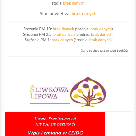
stacja:
brak danych
Stan powietrza:
brak danych
Stężenie PM 10:
brak danych
(średnie:
brak danych
)
Stężenie PM 2.5:
brak danych
(średnie:
brak danych
)
Stężenie PM 1:
brak danych
(średnie:
brak danych
)
Dane pochodzą z serwisu
LookO2
Sliwkowa Lipowa