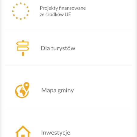
Mapa Gminy Lipowa
Działania urzędu