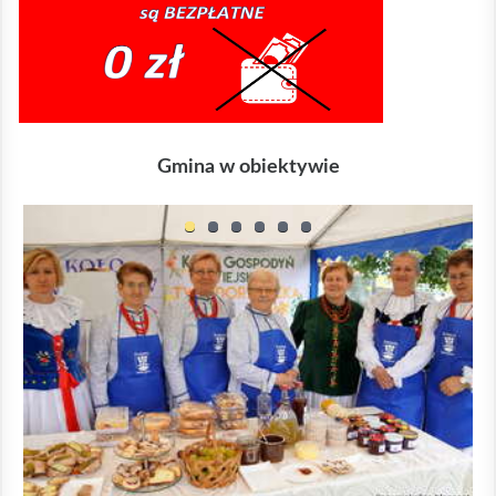
Gmina w obiektywie