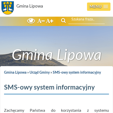
Gmina Lipowa
MENU
Szukaj
Gmina Lipowa
Gmina Lipowa
»
Urząd Gminy
»
SMS-owy system informacyjny
SMS-owy system informacyjny
Zachęcamy Państwa do korzystania z systemu