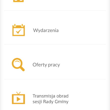
Nadchodzące wydarzenia
Oferty powiatowego urzędu pracy w Żywcu
TRANSMISJA OBRAD SESJI RADY GMINY